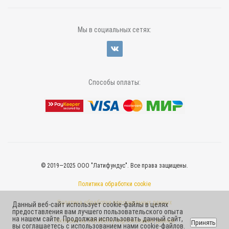
Мы в социальных сетях:
Способы оплаты:
© 2019—2025 ООО "Латифундус". Все права защищены.
Политика обработки cookie
Политика обработки персональных данных
Данный веб-сайт использует cookie-файлы в целях
предоставления вам лучшего пользовательского опыта
на нашем сайте. Продолжая использовать данный сайт,
Согласие на обработку персональных данных
Принять
вы соглашаетесь с использованием нами cookie-файлов.